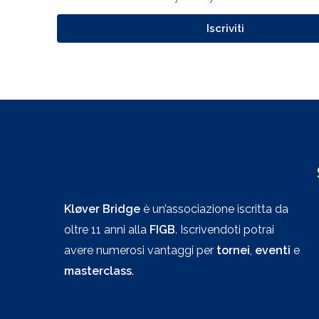
Iscriviti
Kløver Bridge
è un’associazione iscritta da
oltre 11 anni alla
FIGB
. Iscrivendoti potrai
avere numerosi vantaggi per
tornei
,
eventi
e
masterclass
.