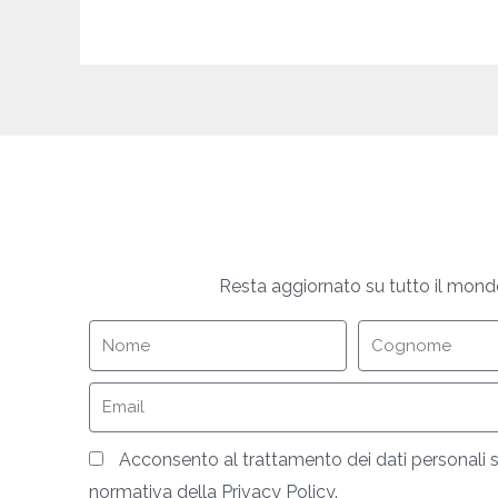
Resta aggiornato su tutto il mond
Nome
Cognome
Email
Privacy
Acconsento al trattamento dei dati personali 
normativa della Privacy Policy.