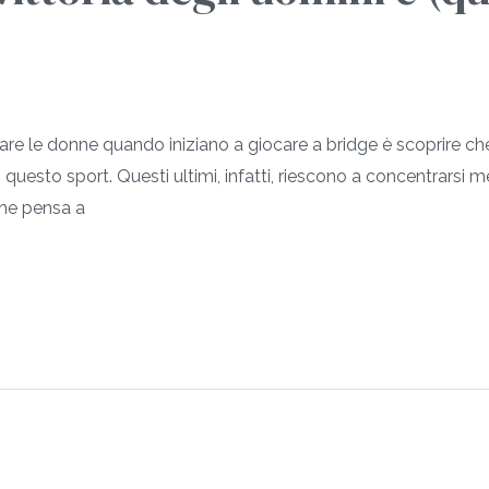
are le donne quando iniziano a giocare a bridge è scoprire che
in questo sport. Questi ultimi, infatti, riescono a concentrarsi m
he pensa a