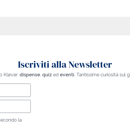
Iscriviti alla Newsletter
o Kløver:
dispense
,
quiz
ed
eventi
. Tantissime curiosità sul 
secondo la