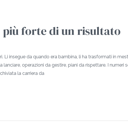
 più forte di un risultato
. Li insegue da quando era bambina, li ha trasformati in mes
a lanciare, operazioni da gestire, piani da rispettare. I numeri
archiviata la carriera da