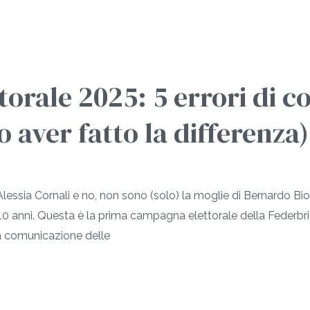
orale 2025: 5 errori di 
 aver fatto la differenza)
 Alessia Cornali e no, non sono (solo) la moglie di Bernardo 
 10 anni. Questa è la prima campagna elettorale della Federbr
a comunicazione delle