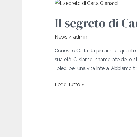
Il
segreto
Il segreto di C
di
Carla
News
/
admin
Gianardi
Conosco Carla da più anni di quanti 
sua età. Ci siamo innamorate dello 
i piedi per una vita intera. Abbiamo 
Leggi tutto »