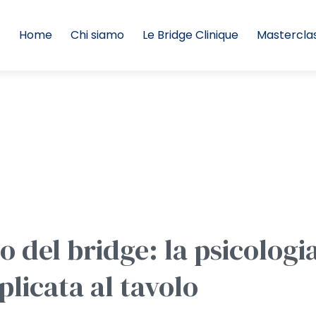
Home
Chi siamo
Le Bridge Clinique
Mastercla
o del bridge: la psicologi
licata al tavolo