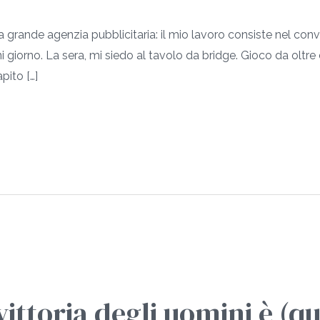
rande agenzia pubblicitaria: il mio lavoro consiste nel conv
giorno. La sera, mi siedo al tavolo da bridge. Gioco da oltre die
pito […]
vittoria degli uomini è (qu