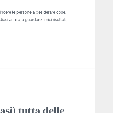
incere le persone a desiderare cose,
ci anni e, a guardare i miei risultati,
asi) tutta delle