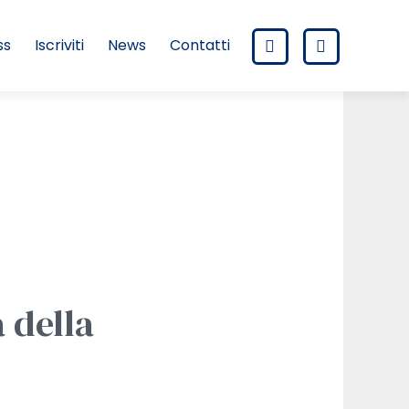
ss
Iscriviti
News
Contatti
a della