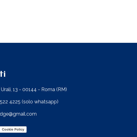
ti
i Urali, 13 - 00144 - Roma (RM)
522 4225 (solo whatsapp)
ridge@gmail.com
Cookie Policy